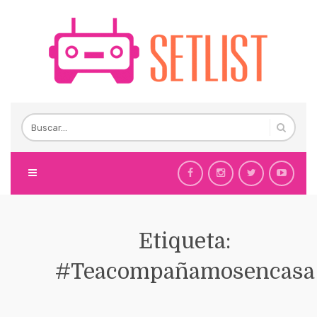
Etiqueta:
#Teacompañamosencasa